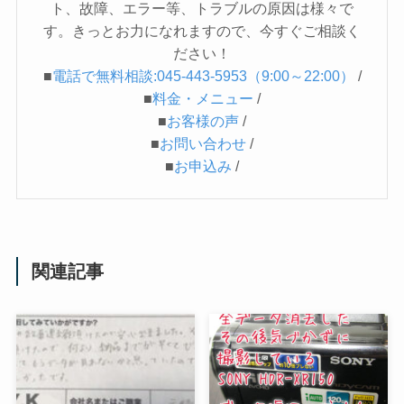
ト、故障、エラー等、トラブルの原因は様々で
す。きっとお力になれますので、今すぐご相談く
ださい！
■
電話で無料相談:045-443-5953（9:00～22:00）
/
■
料金・メニュー
/
■
お客様の声
/
■
お問い合わせ
/
■
お申込み
/
関連記事