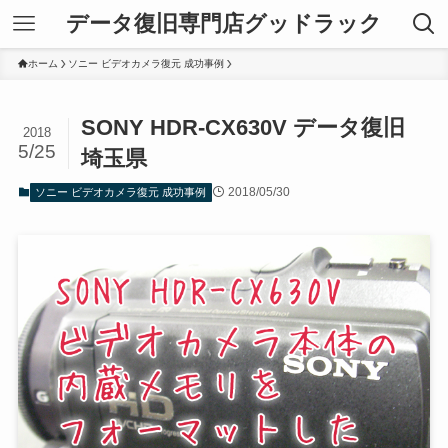
データ復旧専門店グッドラック
ホーム
ソニー ビデオカメラ復元 成功事例
SONY HDR-CX630V データ復旧
2018
5/25
埼玉県
2018/05/30
ソニー ビデオカメラ復元 成功事例