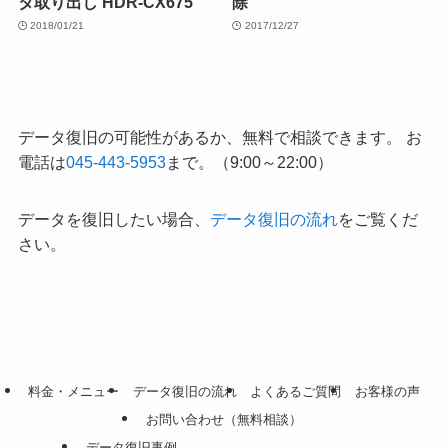
タ取り出し HDR-CX675
除
2018/01/21
2017/12/27
データ復旧の可能性があるか、無料で相談できます。 お
電話は
045-443-5953
まで。（9:00～22:00）
データを復旧したい場合、
データ復旧の流れ
をご覧くだ
さい。
料金・メニュー
データ復旧の流れ
よくあるご質問
お客様の声
お問い合わせ（無料相談）
データ復旧事例