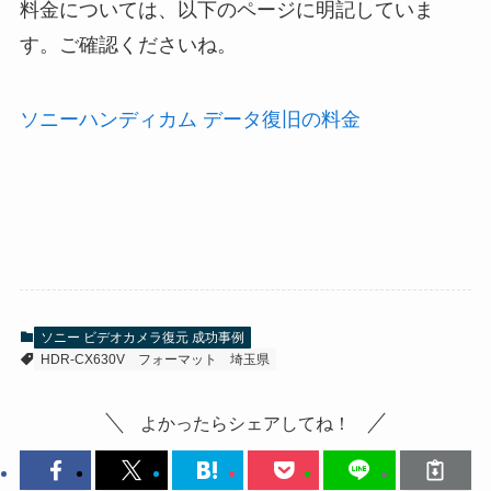
料金については、以下のページに明記していま
す。ご確認くださいね。
ソニーハンディカム データ復旧の料金
ソニー ビデオカメラ復元 成功事例
HDR-CX630V
フォーマット
埼玉県
よかったらシェアしてね！