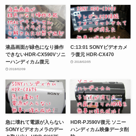
液晶画面が緑色になり操作
C:13:01 SONYビデオカメ
できないHDR-CX590Vソニ
ラ復元 HDR-CX470
ーハンディカム復元
2018/02/05
2018/02/09
急に壊れて電源が入らない
HDR-PJ590V復元 ソニー
SONYビデオカメラのデー
ハンディカム映像データ削