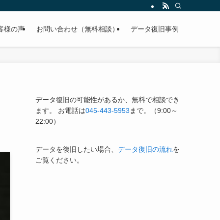
客様の声
お問い合わせ（無料相談）
データ復旧事例
データ復旧の可能性があるか、無料で相談でき
ます。 お電話は
045-443-5953
まで。（9:00～
22:00）
データを復旧したい場合、
データ復旧の流れ
を
ご覧ください。