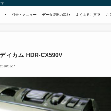
ます。
料金・メニュー
データ復旧の流れ
よくあるご質問
お
ィカム HDR-CX590V
2016/01/14