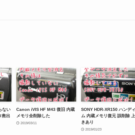
らない
Canon iVIS HF M43 復旧 内蔵
SONY HDR-XR150 ハンデ
ータ救出
メモリ全削除した
ム 内蔵メモリ復元 誤削除 
きあり
2019/03/11
2019/01/23