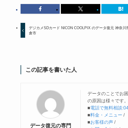
デジカメSDカード NICON COOLPIX のデータ復元 神奈川
倉市
この記事を書いた人
データのことでお
の原因は様々です
■
電話で無料相談:045-
■
料金・メニュー
/
■
お客様の声
/
データ復元の専門