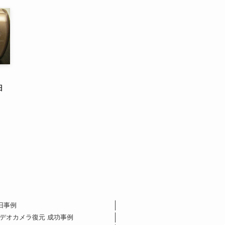
旧
旧事例
ビデオカメラ復元 成功事例