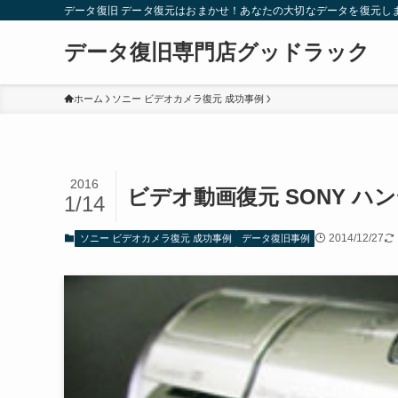
データ復旧 データ復元はおまかせ！あなたの大切なデータを復元し
データ復旧専門店グッドラック
ホーム
ソニー ビデオカメラ復元 成功事例
2016
ビデオ動画復元 SONY ハンデ
1/14
2014/12/27
ソニー ビデオカメラ復元 成功事例
データ復旧事例