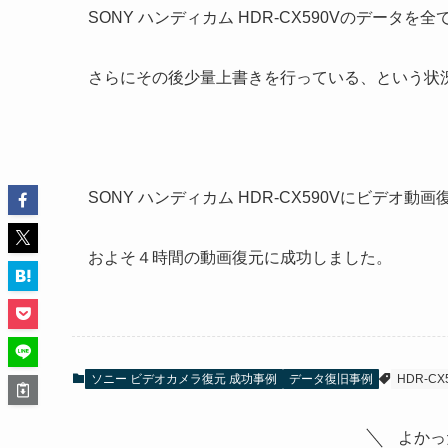
SONY ハンディカム HDR-CX590Vのデータを
さらにその後少量上書きを行っている、という状
SONY ハンディカム HDR-CX590Vにビデオ動
およそ４時間の動画復元に成功しました。
ソニー ビデオカメラ復元 成功事例
データ復旧事例
HDR-CX
よかっ