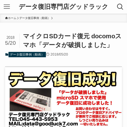
データ復旧専門店グッドラック
ホーム
データ復旧事例（動画）
マイクロSDカード復元 docomoス
2018
5/20
マホ「データが破損しました」
2018/05/20
データ復旧事例（動画）