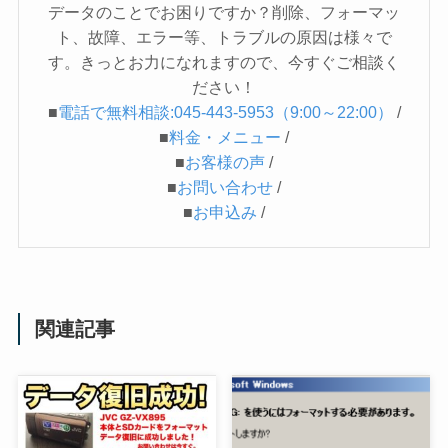
データのことでお困りですか？削除、フォーマッ
ト、故障、エラー等、トラブルの原因は様々で
す。きっとお力になれますので、今すぐご相談く
ださい！
■
電話で無料相談:045-443-5953（9:00～22:00）
/
■
料金・メニュー
/
■
お客様の声
/
■
お問い合わせ
/
■
お申込み
/
関連記事