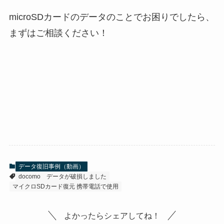
microSDカードのデータのことでお困りでしたら、
まずはご相談ください！
データ復旧事例（動画）
docomo
データが破損しました
マイクロSDカード復元 携帯電話で使用
よかったらシェアしてね！