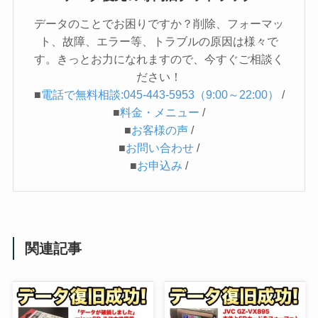
データのことでお困りですか？削除、フォーマッ
ト、故障、エラー等、トラブルの原因は様々で
す。きっとお力になれますので、今すぐご相談く
ださい！
■
電話で無料相談:045-443-5953（9:00～22:00）
/
■
料金・メニュー
/
■
お客様の声
/
■
お問い合わせ
/
■
お申込み
/
関連記事