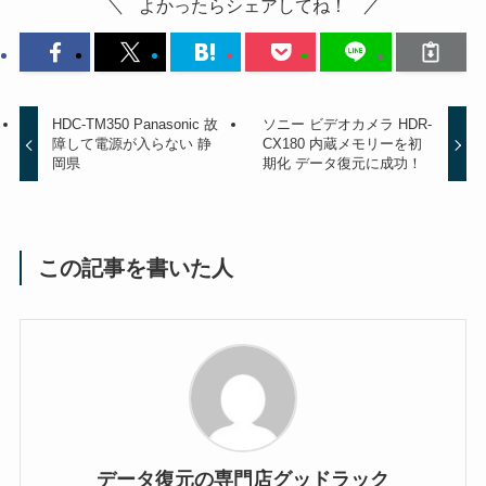
よかったらシェアしてね！
HDC-TM350 Panasonic 故
ソニー ビデオカメラ HDR-
障して電源が入らない 静
CX180 内蔵メモリーを初
岡県
期化 データ復元に成功！
この記事を書いた人
データ復元の専門店グッドラック