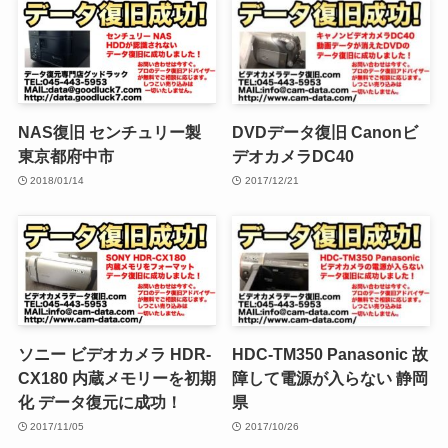
NAS復旧 センチュリー製
DVDデータ復旧 Canonビ
東京都府中市
デオカメラDC40
2018/01/14
2017/12/21
ソニー ビデオカメラ HDR-
HDC-TM350 Panasonic 故
CX180 内蔵メモリーを初期
障して電源が入らない 静岡
化 データ復元に成功！
県
2017/11/05
2017/10/26