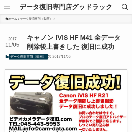
データ復旧専門店グッドラック
ホーム
データ復旧事例（動画）
キャノン iVIS HF M41 全データ
2017
11/05
削除後上書きした 復旧に成功
2017/11/05
データ復旧事例（動画）