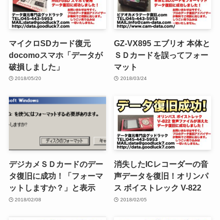
マイクロSDカード復元
GZ-VX895 エブリオ 本体と
docomoスマホ「データが
ＳＤカードを誤ってフォー
破損しました」
マット
2018/05/20
2018/03/24
デジカメＳＤカードのデー
消失したICレコーダーの音
タ復旧に成功！「フォーマ
声データを復旧！オリンパ
ットしますか？」と表示
ス ボイストレック V-822
2018/02/08
2018/02/05