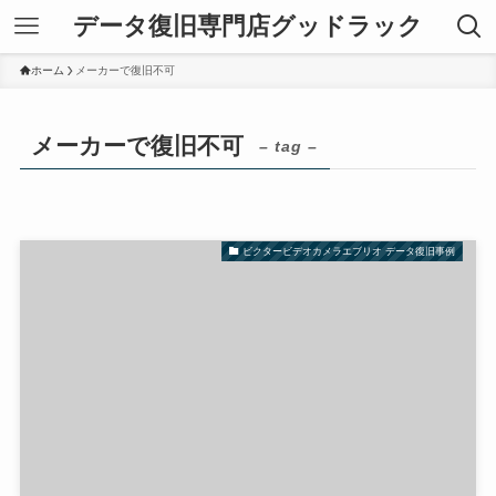
データ復旧専門店グッドラック
ホーム
メーカーで復旧不可
メーカーで復旧不可
– tag –
ビクタービデオカメラエブリオ データ復旧事例